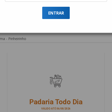
ENTRAR
tá vendo as ofertas da loja:
Padaria Todo Dia
VÁLIDO ATÉ 06/08/2026