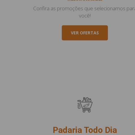
Confira as promoções que selecionamos par
você!
VER OFERTAS
Padaria Todo Dia