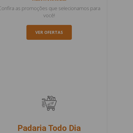
Confira as promoções que selecionamos para
você!
VER OFERTAS
Padaria Todo Dia