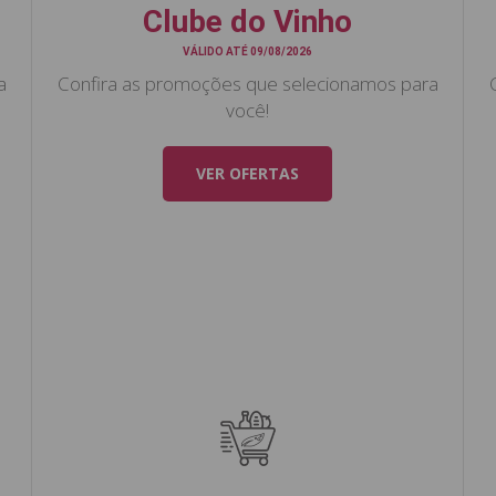
Clube do Vinho
VÁLIDO ATÉ 09/08/2026
a
Confira as promoções que selecionamos para
você!
VER OFERTAS