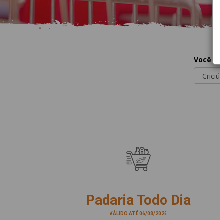
Você es
Padaria Todo Dia
VÁLIDO ATÉ 06/08/2026