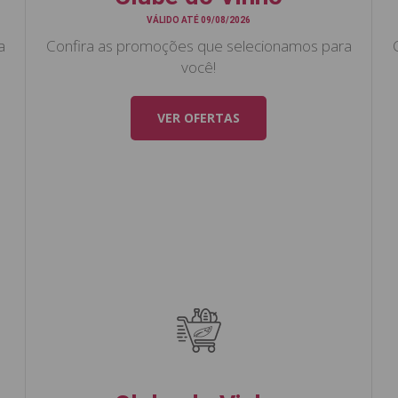
VÁLIDO ATÉ 09/08/2026
a
Confira as promoções que selecionamos para
você!
VER OFERTAS