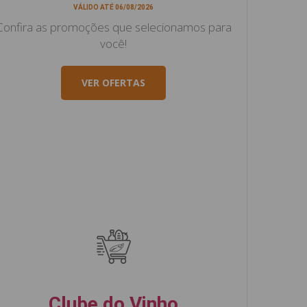
VÁLIDO ATÉ 06/08/2026
Confira as promoções que selecionamos para
você!
VER OFERTAS
Clube do Vinho