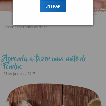
logo abaixo.
ENTRAR
Voltar para todas as dicas
Aprenda a fazer uma noite do
Fondue
23 de junho de 2017