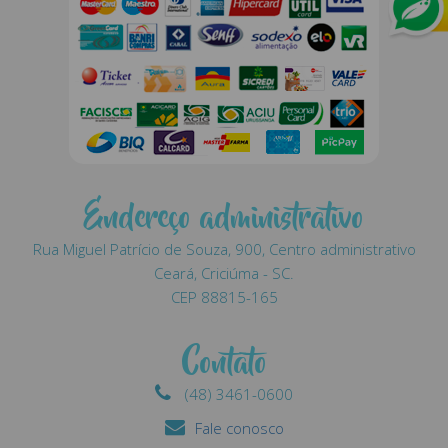
Endereço administrativo
Rua Miguel Patrício de Souza, 900, Centro administrativo
Ceará, Criciúma - SC.
CEP 88815-165
Contato
(48) 3461-0600
Fale conosco