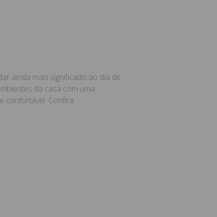
r ainda mais significado ao dia de
 ambientes da casa com uma
confortável. Confira: