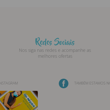
Redes Sociais
Nos siga nas redes e acompanhe as
melhores ofertas
INSTAGRAM
TAMBÉM ESTAMOS N