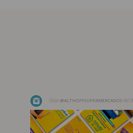
SIGA
@ALTHOFFSUPERMERCADOS
NO 