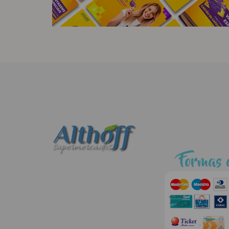
Formas 