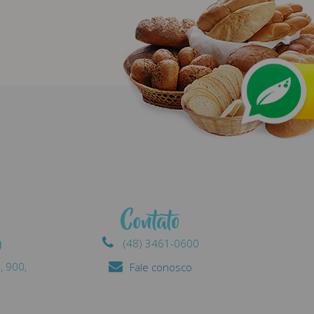
Contato
o
(48) 3461-0600
, 900,
Fale conosco