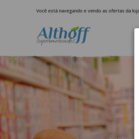
Você está navegando e vendo as ofertas da loja