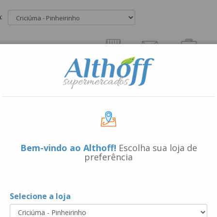
:
FALE
VAGAS
EMPRESA
M
CONOSCO
DISPONÍVEIS
Bem-vindo ao Althoff!
Escolha sua loja de
preferência
Dicas
Selecione a loja