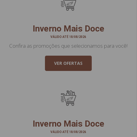
Inverno Mais Doce
VÁLIDO ATÉ 18/08/2026
Confira as promoções que selecionamos para você!
VER OFERTAS
Inverno Mais Doce
VÁLIDO ATÉ 18/08/2026