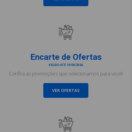
Encarte de Ofertas
VÁLIDO ATÉ 18/08/2026
Confira as promoções que selecionamos para você!
VER OFERTAS