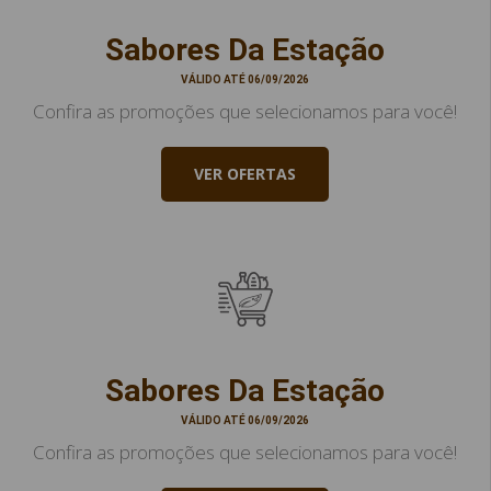
Sabores Da Estação
VÁLIDO ATÉ 06/09/2026
Confira as promoções que selecionamos para você!
VER OFERTAS
Sabores Da Estação
VÁLIDO ATÉ 06/09/2026
Confira as promoções que selecionamos para você!