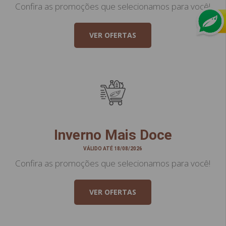
Confira as promoções que selecionamos para você!
VER OFERTAS
Inverno Mais Doce
VÁLIDO ATÉ 18/08/2026
Confira as promoções que selecionamos para você!
VER OFERTAS