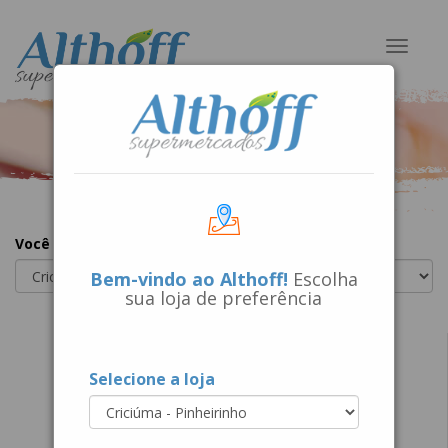
Toggle
navigat
Encartes
Você está vendo as ofertas da loja:
Bem-vindo ao Althoff!
Escolha
sua loja de preferência
Selecione a loja
Clube do Vinho