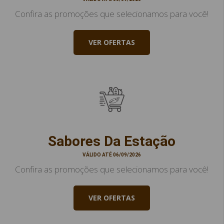
Confira as promoções que selecionamos para você!
VER OFERTAS
Sabores Da Estação
VÁLIDO ATÉ 06/09/2026
Confira as promoções que selecionamos para você!
VER OFERTAS