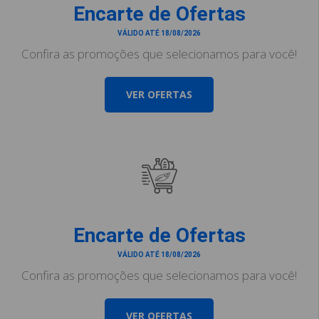
Encarte de Ofertas
VÁLIDO ATÉ 18/08/2026
Confira as promoções que selecionamos para você!
VER OFERTAS
Encarte de Ofertas
VÁLIDO ATÉ 18/08/2026
Confira as promoções que selecionamos para você!
VER OFERTAS