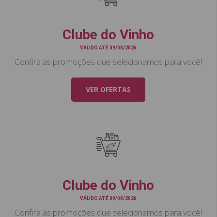
Clube do Vinho
VÁLIDO ATÉ 09/08/2026
Confira as promoções que selecionamos para você!
VER OFERTAS
Clube do Vinho
VÁLIDO ATÉ 09/08/2026
Confira as promoções que selecionamos para você!