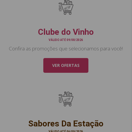
Clube do Vinho
VÁLIDO ATÉ 09/08/2026
Confira as promoções que selecionamos para você!
VER OFERTAS
Sabores Da Estação
VÁLIDO ATÉ 06/09/2026