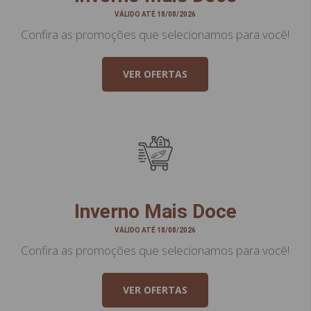
VÁLIDO ATÉ 18/08/2026
Confira as promoções que selecionamos para você!
VER OFERTAS
Inverno Mais Doce
VÁLIDO ATÉ 18/08/2026
Confira as promoções que selecionamos para você!
VER OFERTAS