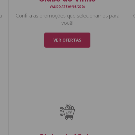
VÁLIDO ATÉ 09/08/2026
a
Confira as promoções que selecionamos para
você!
VER OFERTAS