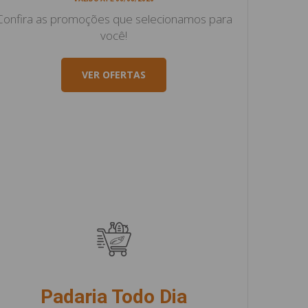
Confira as promoções que selecionamos para
você!
VER OFERTAS
Padaria Todo Dia