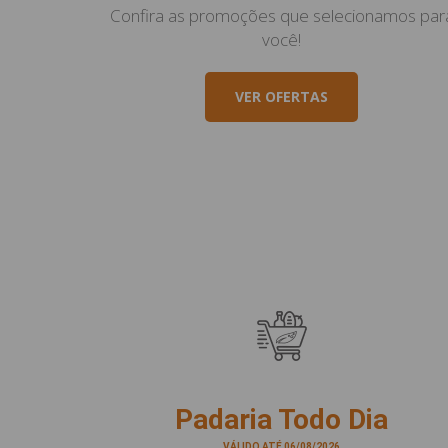
Confira as promoções que selecionamos par
você!
VER OFERTAS
Padaria Todo Dia
VÁLIDO ATÉ 06/08/2026