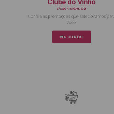
Clube do Vinho
VÁLIDO ATÉ 09/08/2026
Confira as promoções que selecionamos par
você!
VER OFERTAS