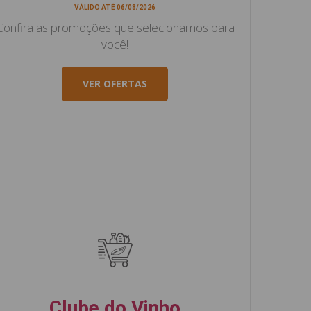
VÁLIDO ATÉ 06/08/2026
Confira as promoções que selecionamos para
você!
VER OFERTAS
Clube do Vinho