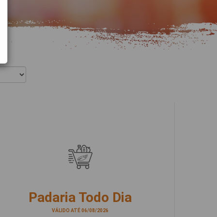
Padaria Todo Dia
VÁLIDO ATÉ 06/08/2026