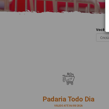
Você es
Padaria Todo Dia
VÁLIDO ATÉ 06/08/2026