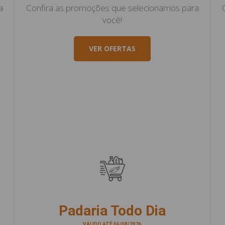
a
Confira as promoções que selecionamos para
você!
VER OFERTAS
Padaria Todo Dia
VÁLIDO ATÉ 06/08/2026