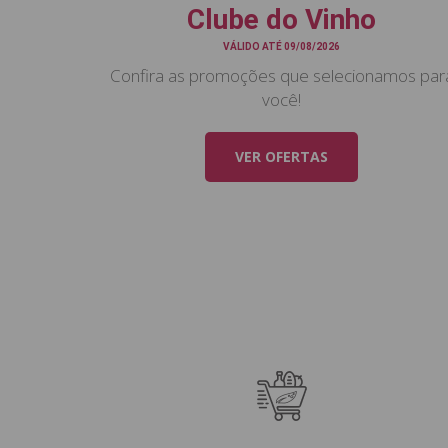
Clube do Vinho
VÁLIDO ATÉ 09/08/2026
Confira as promoções que selecionamos par
você!
VER OFERTAS