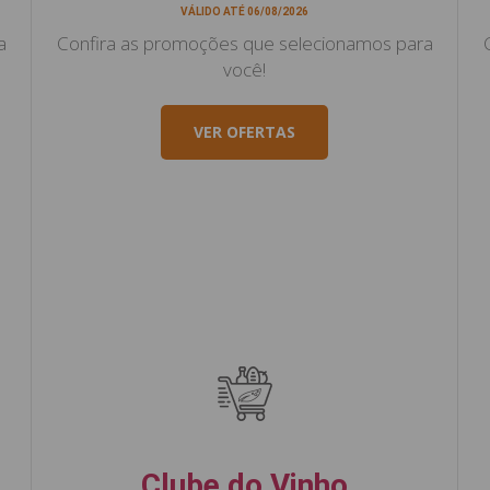
VÁLIDO ATÉ 06/08/2026
a
Confira as promoções que selecionamos para
você!
VER OFERTAS
Clube do Vinho