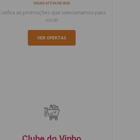
VÁLIDO ATÉ 06/08/2026
Confira as promoções que selecionamos para
você!
VER OFERTAS
Clube do Vinho