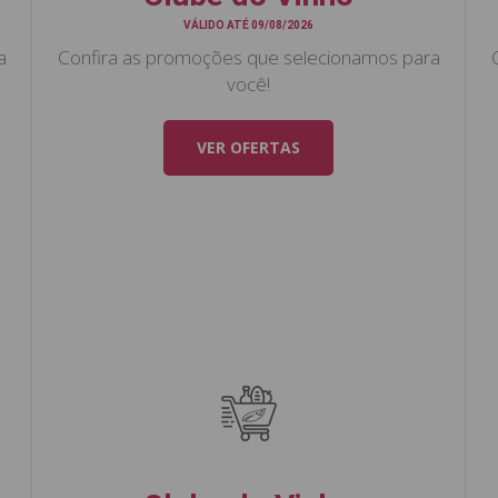
VÁLIDO ATÉ 09/08/2026
a
Confira as promoções que selecionamos para
você!
VER OFERTAS