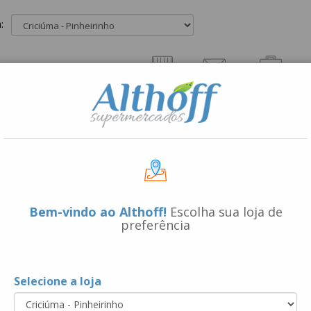
:
FALE
VAGAS
EMPRESA
M
CONOSCO
DISPONÍVEIS
Bem-vindo ao Althoff!
Escolha sua loja de
preferência
Encartes
Selecione a loja