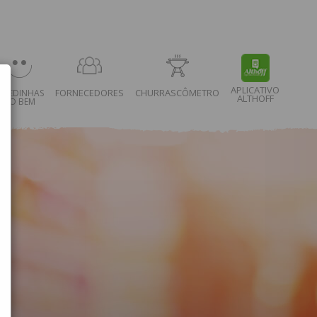
APLICATIVO
FORNECEDORES
CHURRASCÔMETRO
OEDINHAS
ALTHOFF
DO BEM