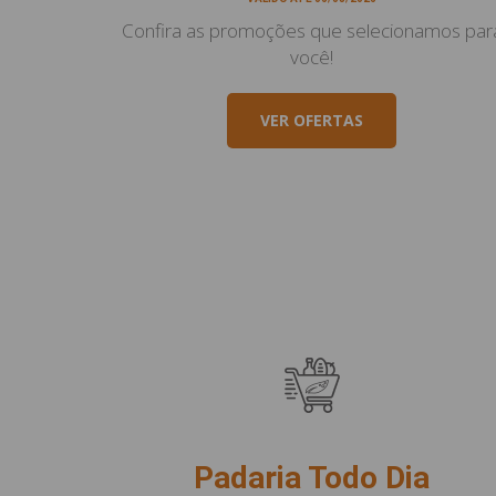
Confira as promoções que selecionamos par
você!
VER OFERTAS
Padaria Todo Dia