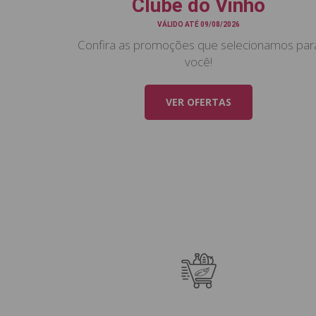
Clube do Vinho
VÁLIDO ATÉ 09/08/2026
Confira as promoções que selecionamos par
você!
VER OFERTAS