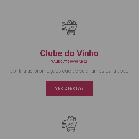
Clube do Vinho
VÁLIDO ATÉ 09/08/2026
Confira as promoções que selecionamos para você!
VER OFERTAS