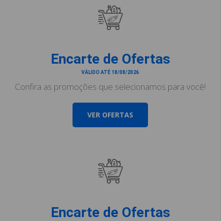
Encarte de Ofertas
VÁLIDO ATÉ 18/08/2026
Confira as promoções que selecionamos para você!
VER OFERTAS
Encarte de Ofertas