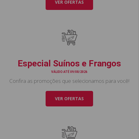
VER OFERTAS
Especial Suínos e Frangos
VÁLIDO ATÉ 09/08/2026
Confira as promoções que selecionamos para você!
VER OFERTAS