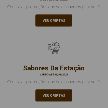
Confira as promoções que selecionamos para você!
VER OFERTAS
Sabores Da Estação
VÁLIDO ATÉ 06/09/2026
Confira as promoções que selecionamos para você!
VER OFERTAS