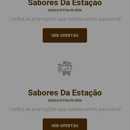
Sabores Da Estação
VÁLIDO ATÉ 06/09/2026
Confira as promoções que selecionamos para você!
VER OFERTAS
Sabores Da Estação
VÁLIDO ATÉ 06/09/2026
Confira as promoções que selecionamos para você!
VER OFERTAS