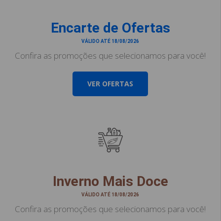
Encarte de Ofertas
VÁLIDO ATÉ 18/08/2026
Confira as promoções que selecionamos para você!
VER OFERTAS
Inverno Mais Doce
VÁLIDO ATÉ 18/08/2026
Confira as promoções que selecionamos para você!