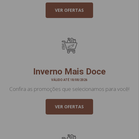
VER OFERTAS
Inverno Mais Doce
VÁLIDO ATÉ 18/08/2026
Confira as promoções que selecionamos para você!
VER OFERTAS