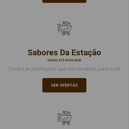
Sabores Da Estação
VÁLIDO ATÉ 06/09/2026
Confira as promoções que selecionamos para você!
VER OFERTAS