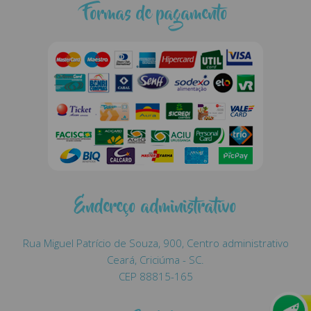
Formas de pagamento
Endereço administrativo
Rua Miguel Patrício de Souza, 900, Centro administrativo
Ceará, Criciúma - SC.
CEP 88815-165