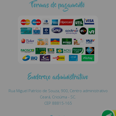
Formas de pagamento
Endereço administrativo
Rua Miguel Patrício de Souza, 900, Centro administrativo
Ceará, Criciúma - SC.
CEP 88815-165