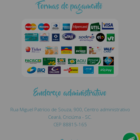
Formas de pagamento
Endereço administrativo
Rua Miguel Patrício de Souza, 900, Centro administrativo
Ceará, Criciúma - SC.
CEP 88815-165