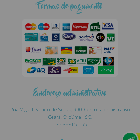
Formas de pagamento
Endereço administrativo
Rua Miguel Patrício de Souza, 900, Centro administrativo
Ceará, Criciúma - SC.
CEP 88815-165